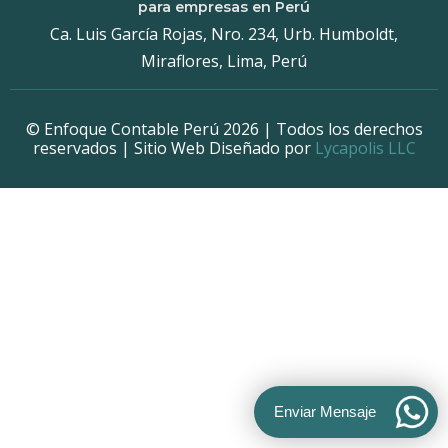
para empresas en Perú
Ca. Luis García Rojas, Nro. 234, Urb. Humboldt,
Miraflores, Lima, Perú
© Enfoque Contable Perú 2026 | Todos los derechos
reservados | Sitio Web Diseñado por
Lycapolis LLC
Enviar Mensaje